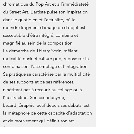
chromatique du Pop Art et à l’immédiateté
du Street Art. L’artiste puise son inspiration
dans le quotidien et l’actualité, où le
moindre fragment d’image ou d’objet est
susceptible d’être intégré, combiné et
magnifié au sein de la composition.
La démarche de Thierry Sorin, mêlant
radicalité punk et culture pop, repose sur la
combinaison, l’assemblage et l’intégration.
Sa pratique se caractérise par la multiplicité
de ses supports et de ses références,
n’hésitant pas à recourir au collage ou à
l’abstraction. Son pseudonyme,
Lezard_Graphic, actif depuis ses débuts, est
la métaphore de cette capacité d’adaptation
et de mouvement qui définit son art.
À travers ses créations, que ce soit sur les