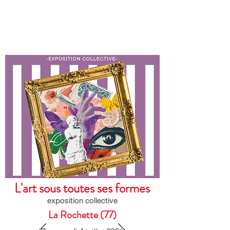
L'art sous toutes ses formes
exposition collective
La Rochette (77)